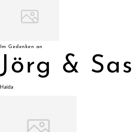
Im Gedenken an
Jörg & Sa
Haida