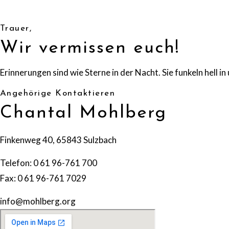
Trauer,
Wir vermissen euch!
Erinnerungen sind wie Sterne in der Nacht. Sie funkeln hell i
Angehörige Kontaktieren
Chantal Mohlberg
Finkenweg 40, 65843 Sulzbach
Telefon: 0 61 96-761 700
Fax: 0 61 96-761 7029
info@mohlberg.org