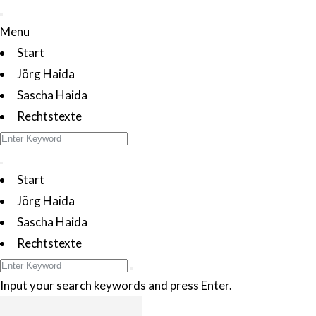
Menu
Start
Jörg Haida
Sascha Haida
Rechtstexte
Start
Jörg Haida
Sascha Haida
Rechtstexte
Input your search keywords and press Enter.